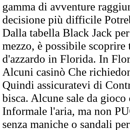
gamma di avventure raggiung
decisione più difficile Potr
Dalla tabella Black Jack per
mezzo, è possibile scoprire 
d'azzardo in Florida. In Flo
Alcuni casinò Che richiedon
Quindi assicuratevi di Contr
bisca. Alcune sale da gioco
Informale l'aria, ma no
senza maniche o sandali pe