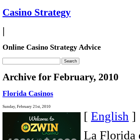
Casino Strategy
|
Online Casino Strategy Advice
Archive for February, 2010
Florida Casinos
Sunday, February 21st, 2010
[
English
]
La Florida 