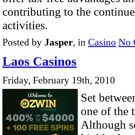
contributing to the continu
activities.
Posted by
Jasper
, in
Casino
No 
Laos Casinos
Friday, February 19th, 2010
Set betwee
one of the 
Although so