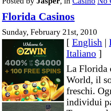
Posted by
Jasper
, in
Casino
No 
Florida Casinos
Sunday, February 21st, 2010
[
English
|
Italiano
]
La Florida 
World, il s
freschi. Og
individui p