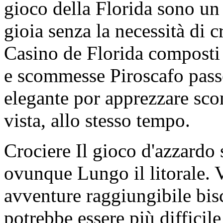
gioco della Florida sono un
gioia senza la necessità di 
Casino de Florida composti 
e scommesse Piroscafo pass
elegante por apprezzare s
vista, allo stesso tempo.
Crociere Il gioco d'azzardo
ovunque Lungo il litorale. 
avventure raggiungibile bisc
potrebbe essere più difficil