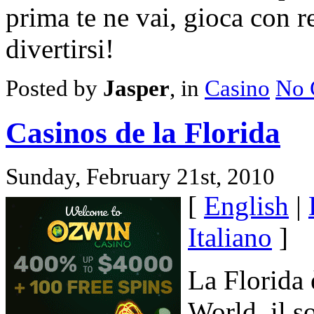
prima te ne vai, gioca con re
divertirsi!
Posted by
Jasper
, in
Casino
No 
Casinos de la Florida
Sunday, February 21st, 2010
[
English
|
Italiano
]
La Florida 
World, il s