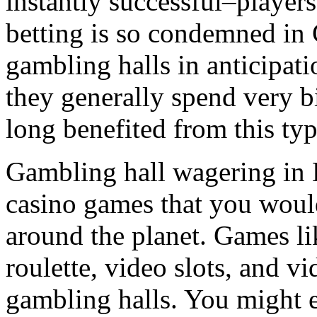
instantly successful–player
betting is so condemned in C
gambling halls in anticipatio
they generally spend very b
long benefited from this ty
Gambling hall wagering in 
casino games that you would
around the planet. Games li
roulette, video slots, and v
gambling halls. You might e