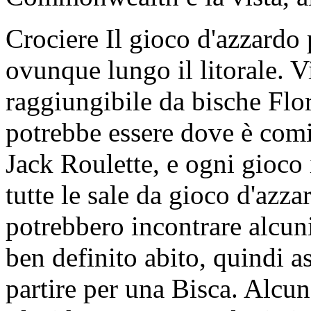
Crociere Il gioco d'azzardo
ovunque lungo il litorale. 
raggiungibile da bische Flori
potrebbe essere dove è comi
Jack Roulette, e ogni gioco 
tutte le sale da gioco d'azza
potrebbero incontrare alcun
ben definito abito, quindi a
partire per una Bisca. Alcu