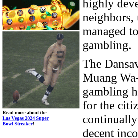
highly deve
neighbors, 
managed to
gambling.
The Dansav
Muang Wa-T
gambling h
for the cit
Read more about the
continually
Las Vegas 2024 Super
Bowl Streaker
!
decent inc