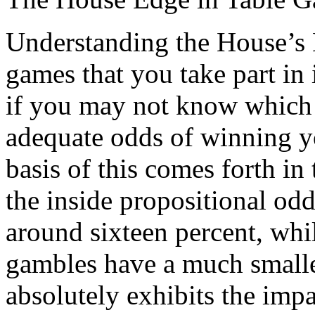
Understanding the House’s E
games that you take part in 
if you may not know which 
adequate odds of winning y
basis of this comes forth in
the inside propositional od
around sixteen percent, whil
gambles have a much smalle
absolutely exhibits the im