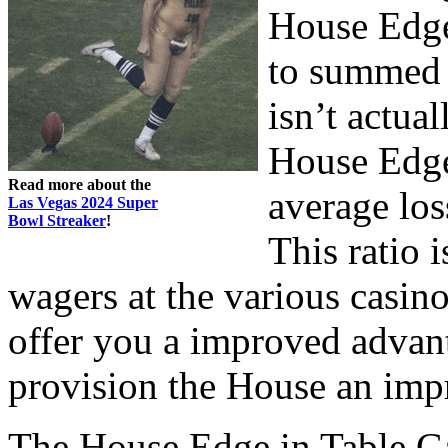
House Edge 
to summed 
isn’t actual
House Edge
Read more about the
average los
Las Vegas 2024 Super
Bowl Streaker
!
This ratio 
wagers at the various casino
offer you a improved advan
provision the House an impr
The House Edge in Table 