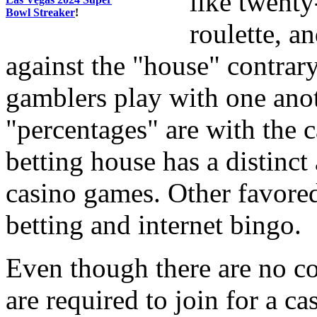
like twent
Bowl Streaker
!
roulette, a
against the "house" contrar
gamblers play with one anot
"percentages" are with the 
betting house has a distinct
casino games. Other favore
betting and internet bingo.
Even though there are no co
are required to join for a c