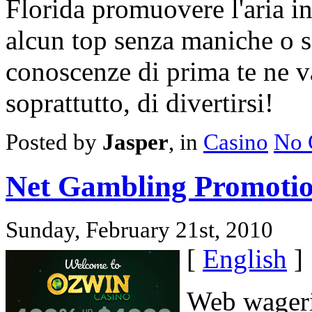
Florida promuovere l'aria i
alcun top senza maniche o 
conoscenze di prima te ne va
soprattutto, di divertirsi!
Posted by
Jasper
, in
Casino
No 
Net Gambling Promoti
Sunday, February 21st, 2010
[
English
]
Web wageri