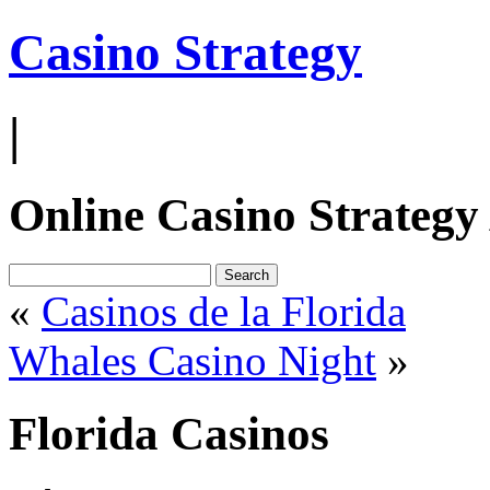
Casino Strategy
|
Online Casino Strategy
«
Casinos de la Florida
Whales Casino Night
»
Florida Casinos