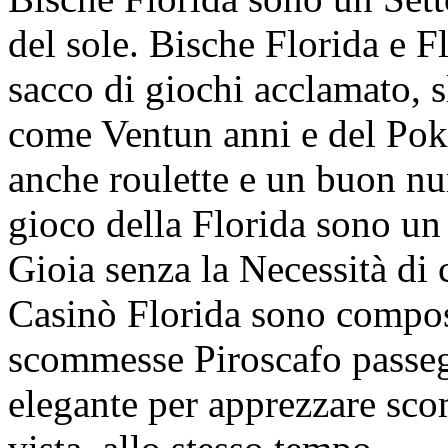
del sole. Bische Florida e 
sacco di giochi acclamato, s
come Ventun anni e del Pok
anche roulette e un buon num
gioco della Florida sono u
Gioia senza la Necessità di
Casinò Florida sono compost
scommesse Piroscafo passe
elegante per apprezzare s