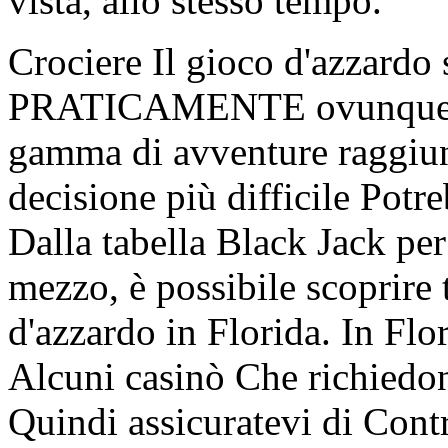
vista, allo stesso tempo.
Crociere Il gioco d'azzardo 
PRATICAMENTE ovunque lung
gamma di avventure raggiung
decisione più difficile Potr
Dalla tabella Black Jack per
mezzo, è possibile scoprire 
d'azzardo in Florida. In Flo
Alcuni casinò Che richiedon
Quindi assicuratevi di Contr