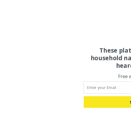
These pla
household na
hear
Free 