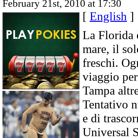
February 21st, 2010 at 17:30
[
English
]
La Florida 
mare, il sol
freschi. Og
viaggio per
Tampa altre
Tentativo n
e di trasco
Universal S