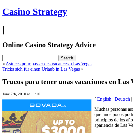
Casino Strategy
|
Online Casino Strategy Advice
«
Astuces pour passer des vacances à Las Vegas
Tricks sich für einen Urlaub in Las Vegas
»
Trucos para tener unas vacaciones en Las 
June 7th, 2010 at 11:10
[
English
|
Deutsch
Muchas personas aso
que unos pocos podr
principios de los añ
apariencia de Las Ve