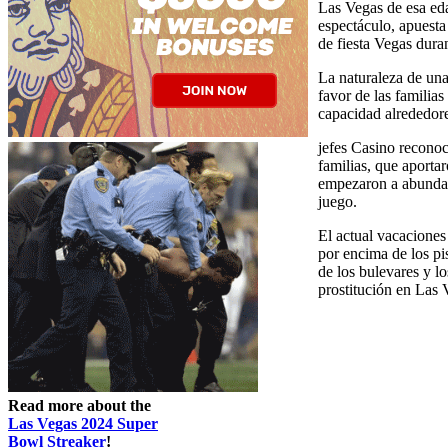
Las Vegas de esa eda
espectáculo, apuesta
de fiesta Vegas dura
La naturaleza de una
favor de las famili
capacidad alrededore
jefes Casino reconoc
familias, que aportar
empezaron a abundar.
juego.
El actual vacaciones
por encima de los pi
de los bulevares y l
prostitución en Las 
Read more about the
Las Vegas 2024 Super
Bowl Streaker
!