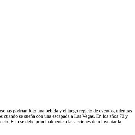
nas podrían foto una bebida y el juego repleto de eventos, mientras
ños cuando se sueña con una escapada a Las Vegas. En los años 70 y
eció. Esto se debe principalmente a las acciones de reinventar la