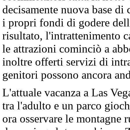
decisamente nuova base di cl
i propri fondi di godere del
risultato, l'intrattenimento 
le attrazioni cominciò a ab
inoltre offerti servizi di in
genitori possono ancora and
L'attuale vacanza a Las Vega
tra l'adulto e un parco gioc
ora osservare le montagne r