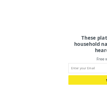
These pla
household na
hear
Free 