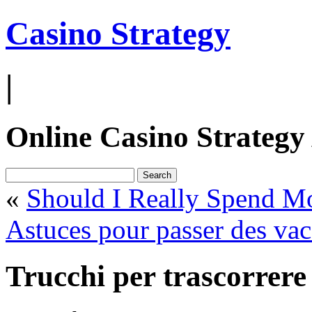
Casino Strategy
|
Online Casino Strategy
«
Should I Really Spend M
Astuces pour passer des va
Trucchi per trascorrer