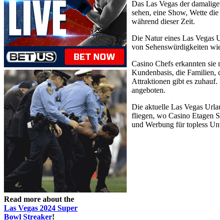
Das Las Vegas der damaligen
sehen, eine Show, Wette die
während dieser Zeit.
Die Natur eines Las Vegas U
von Sehenswürdigkeiten w
Casino Chefs erkannten sie
Kundenbasis, die Familien, d
Attraktionen gibt es zuhauf.
angeboten.
Die aktuelle Las Vegas Urla
fliegen, wo Casino Etagen 
und Werbung für topless Unt
Read more about the
Las Vegas 2024 Super
Bowl Streaker
!