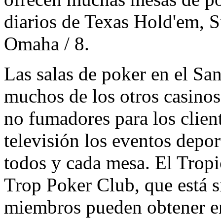
diarios de Texas Hold'em, St
Omaha / 8.
Las salas de poker en el Sa
muchos de los otros casino
no fumadores para los client
televisión los eventos depo
todos y cada mesa. El Trop
Trop Poker Club, que está si
miembros pueden obtener en