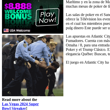
Marítimo y en la zona de Mar
muchas mesas de poker de lí
Las salas de poker en el Sa
ofrece la Télévision los ev
en el cual los miembros pue
pulg dinero Este puede ser u
Las apuestas en Atlantic Ci
Fumadores. Cuenta con más d
Omaha / 8, para una entrada
Poker y el Trump Clásico. El
elegancia Québec Buscan, te
El juego en Atlantic City ha
Read more about the
Las Vegas 2024 Super
Bowl Streaker
!