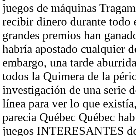
juegos de máquinas Tragam
recibir dinero durante todo
grandes premios han ganado
habría apostado cualquier d
embargo, una tarde aburrida
todos la Quimera de la péri
investigación de una serie 
línea para ver lo que exis
parecia Québec Québec habí
juegos INTERESANTES de l