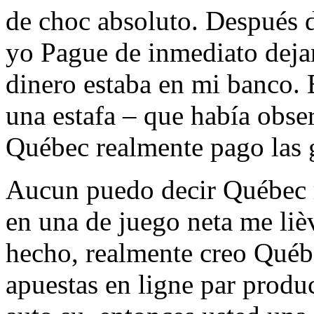
de choc absoluto. Después d
yo Pague de inmediato dejar
dinero estaba en mi banco. 
una estafa – que había obse
Québec realmente pago las 
Aucun puedo decir Québec m
en una de juego neta me liè
hecho, realmente creo Québ
apuestas en ligne par produc