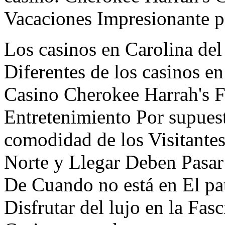
Vacaciones Impresionante pá
Los casinos en Carolina del
Diferentes de los casinos e
Casino Cherokee Harrah's F
Entretenimiento Por supues
comodidad de los Visitante
Norte y Llegar Deben Pasar
De Cuando no está en El pa
Disfrutar del lujo en la Fa