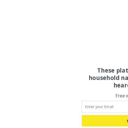
These pla
household na
hear
Free 