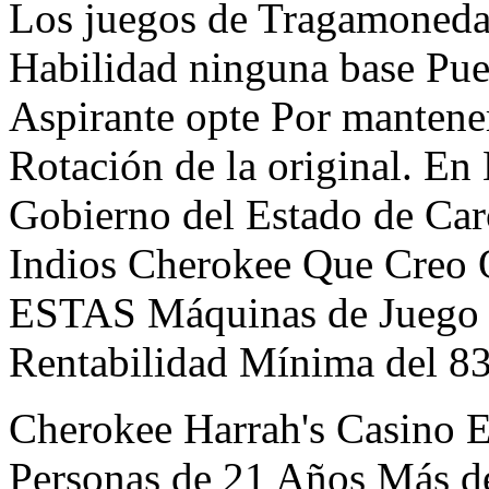
Los juegos de Tragamonedas
Habilidad ninguna base Pue
Aspirante opte Por mante
Rotación de la original. En
Gobierno del Estado de Ca
Indios Cherokee Que Creo 
ESTAS Máquinas de Juego 
Rentabilidad Mínima del 8
Cherokee Harrah's Casino 
Personas de 21 Años Más de