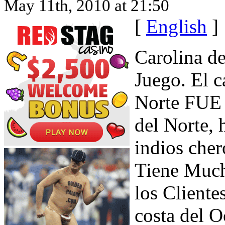
May 11th, 2010 at 21:50
[
English
]
Carolina de
Juego. El c
Norte FUE 
del Norte, 
indios cher
Tiene Much
los Cliente
costa del O