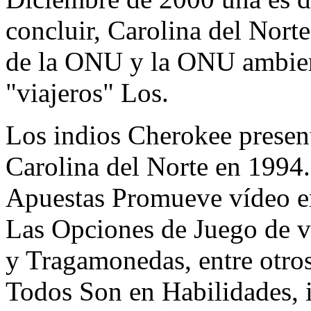
concluir, Carolina del Nor
de la ONU y la ONU ambient
"viajeros" Los.
Los indios Cherokee presento
Carolina del Norte en 1994
Apuestas Promueve vídeo en 
Las Opciones de Juego de v
y Tragamonedas, entre otro
Todos Son en Habilidades, i