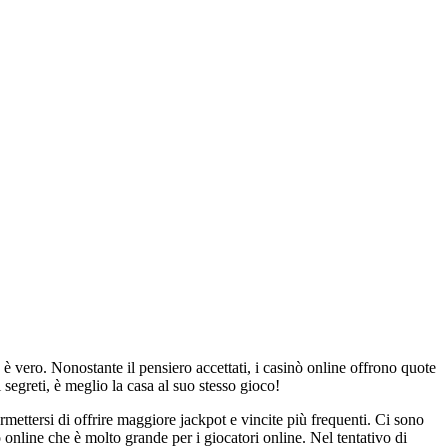
 vero. Nonostante il pensiero accettati, i casinò online offrono quote
i segreti, è meglio la casa al suo stesso gioco!
ettersi di offrire maggiore jackpot e vincite più frequenti. Ci sono
o online che è molto grande per i giocatori online. Nel tentativo di