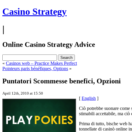
Casino Strategy
|
Online Casino Strategy Advice
«
Casinos web – Practice Makes Perfect
Pointeurs paris bénéfiques, Options
»
Puntatori Scommesse benefici, Opzioni
April 12th, 2010 at 15:50
[
English
]
Ciò potrebbe suonare come se
stimabili accettabile, ma ciò 
Prima di tutto, bische web h
tonnellate di casinò online i