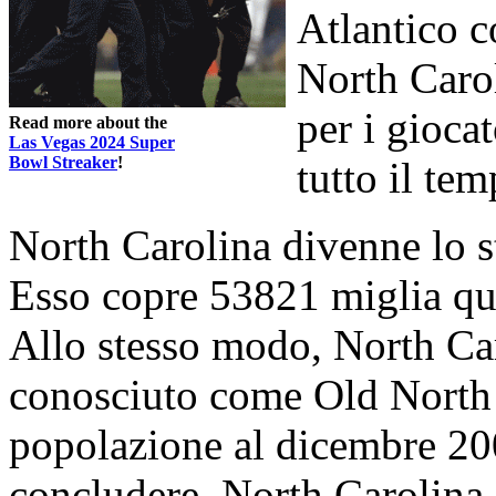
Atlantico c
North Carol
per i gioca
Read more about the
Las Vegas 2024 Super
Bowl Streaker
!
tutto il te
North Carolina divenne lo s
Esso copre 53821 miglia qua
Allo stesso modo, North Ca
conosciuto come Old North S
popolazione al dicembre 20
concludere, North Carolina 