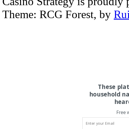
Casino Strategy is proudly
Theme: RCG Forest, by
Rui
These pla
household na
hear
Free 