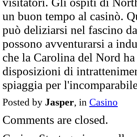
visitatori. Gli ospiti di No
un buon tempo al casinò. Q
può deliziarsi nel fascino d
possono avventurarsi a indu
che la Carolina del Nord ha 
disposizioni di intrattenime
spiaggia per l'incomparabile
Posted by
Jasper
, in
Casino
Comments are closed.