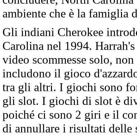
ambiente che è la famiglia d
Gli indiani Cherokee introdo
Carolina nel 1994. Harrah
video scommesse solo, non 
includono il gioco d'azzardo
tra gli altri. I giochi sono f
gli slot. I giochi di slot è d
poiché ci sono 2 giri e il c
di annullare i risultati delle